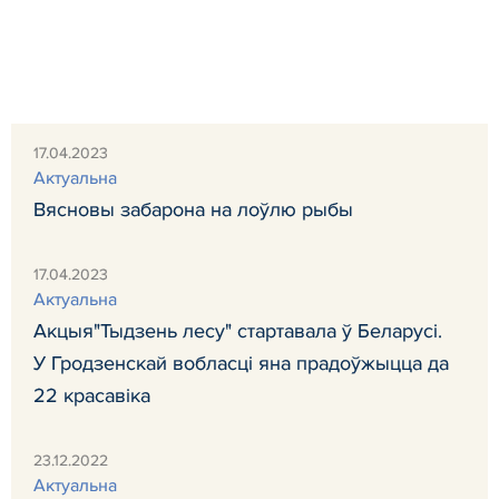
17.04.2023
Актуальна
Вясновы забарона на лоўлю рыбы
17.04.2023
Актуальна
Акцыя"Тыдзень лесу" стартавала ў Беларусі.
У Гродзенскай вобласці яна прадоўжыцца да
22 красавіка
23.12.2022
Актуальна