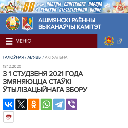
АШМЯНСКI РАЁННЫ
ВЫКАНАЎЧЫ КАМІТЭТ
ГАЛОЎНАЯ
/
АБ'ЯВЫ
/
АКТУАЛЬНА
18.12.2020
З 1 СТУДЗЕНЯ 2021 ГОДА
ЗМЯНЯЮЦЦА СТАЎКІ
ЎТЫЛІЗАЦЫЙНАГА ЗБОРУ