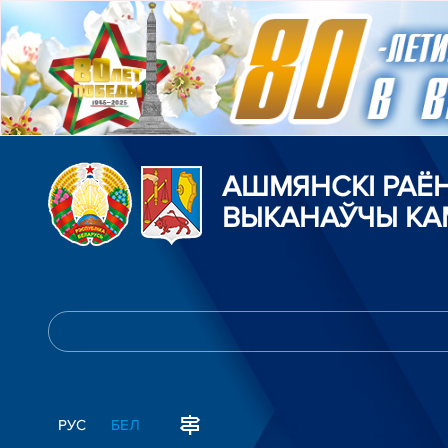
АШМЯНСКI РАЁ
ВЫКАНАЎЧЫ КА
РУС
БЕЛ