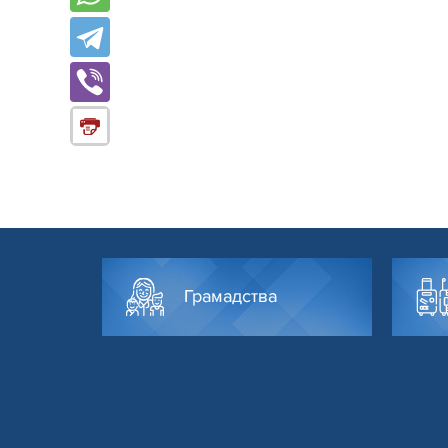
Грамадства