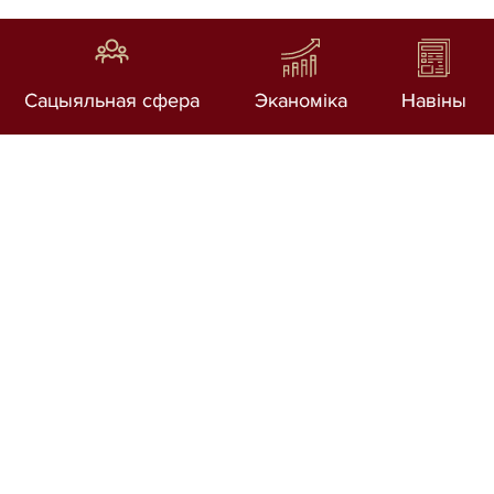
Сацыяльная сфера
Эканоміка
Навіны