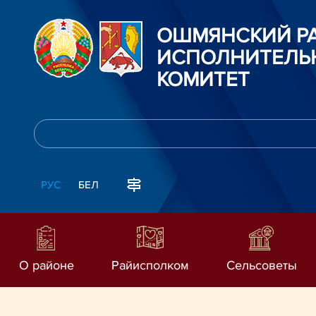
ОШМЯНСКИЙ Р
ИСПОЛНИТЕЛЬ
КОМИТЕТ
РУС
БЕЛ
О районе
Райисполком
Сельсоветы