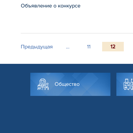
Объявление о конкурсе
Предыдущая
...
11
12
Общество