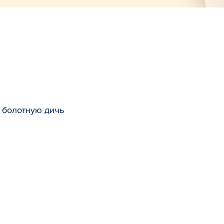
 болотную дичь