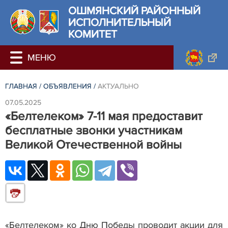
ОШМЯНСКИЙ РАЙОННЫЙ
ИСПОЛНИТЕЛЬНЫЙ
КОМИТЕТ
ГЛАВНАЯ
/
ОБЪЯВЛЕНИЯ
/
АКТУАЛЬНО
07.05.2025
«Белтелеком» 7-11 мая предоставит
бесплатные звонки участникам
Великой Отечественной войны
«Белтелеком» ко Дню Победы проводит акции для