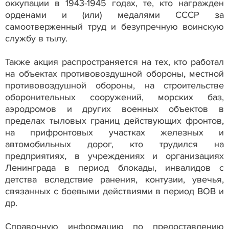
оккупации в 1943-1945 годах, те, кто награжден
орденами и (или) медалями СССР за
самоотверженный труд и безупречную воинскую
службу в тылу.
Также акция распространяется на тех, кто работал
на объектах противовоздушной обороны, местной
противовоздушной обороны, на строительстве
оборонительных сооружений, морских баз,
аэродромов и других военных объектов в
пределах тыловых границ действующих фронтов,
на прифронтовых участках железных и
автомобильных дорог, кто трудился на
предприятиях, в учреждениях и организациях
Ленинграда в период блокады, инвалидов с
детства вследствие ранения, контузии, увечья,
связанных с боевыми действиями в период ВОВ и
др.
Справочную информацию по предоставлению