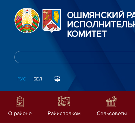
ОШМЯНСКИЙ Р
ИСПОЛНИТЕЛЬ
КОМИТЕТ
РУС
БЕЛ
О районе
Райисполком
Сельсоветы