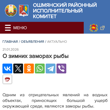
ОШМЯНСКИЙ РАЙОННЫЙ
ИСПОЛНИТЕЛЬНЫЙ
КОМИТЕТ
ГЛАВНАЯ
/
ОБЪЯВЛЕНИЯ
/
АКТУАЛЬНО
21.01.2026
О зимних заморах рыбы
Одним из отрицательных явлений на водных
объектах, приносящих большой ущерб
окружающей среде, являются заморы рыбы.