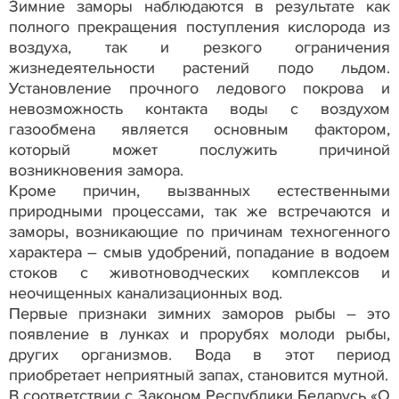
Зимние заморы наблюдаются в результате как
полного прекращения поступления кислорода из
воздуха, так и резкого ограничения
жизнедеятельности растений подо льдом.
Установление прочного ледового покрова и
невозможность контакта воды с воздухом
газообмена является основным фактором,
который может послужить причиной
возникновения замора.
Кроме причин, вызванных естественными
природными процессами, так же встречаются и
заморы, возникающие по причинам техногенного
характера – смыв удобрений, попадание в водоем
стоков с животноводческих комплексов и
неочищенных канализационных вод.
Первые признаки зимних заморов рыбы – это
появление в лунках и прорубях молоди рыбы,
других организмов. Вода в этот период
приобретает неприятный запах, становится мутной.
В соответствии с Законом Республики Беларусь «О