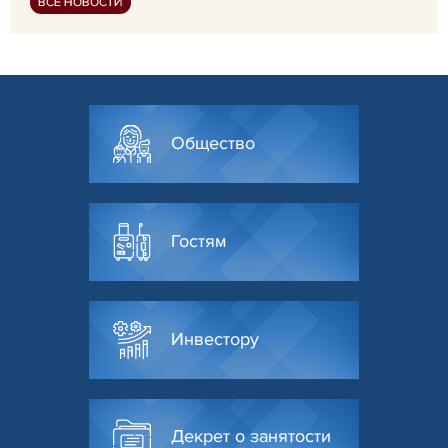
ВСЕ НОВОСТИ
Общество
Гостям
Инвестору
Декрет о занятости