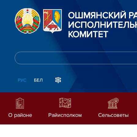
ОШМЯНСКИЙ Р
ИСПОЛНИТЕЛЬ
КОМИТЕТ
РУС
БЕЛ
О районе
Райисполком
Сельсоветы