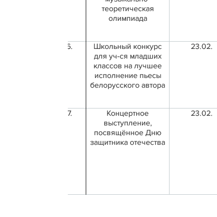
теоретическая
олимпиада
6.
Школьный конкурс
23.02.
для уч-ся младших
классов на лучшее
исполнение пьесы
белорусского автора
7.
Концертное
23.02.
выступление,
посвящённое Дню
защитника отечества