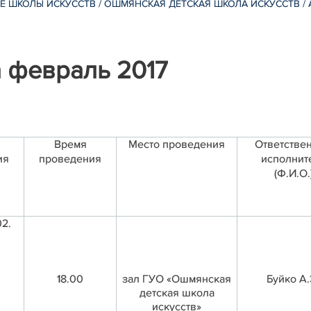
Е ШКОЛЫ ИСКУССТВ
/
ОШМЯНСКАЯ ДЕТСКАЯ ШКОЛА ИСКУССТВ
/
 февраль 2017
Время
Место проведения
Ответстве
ия
проведения
исполнит
(Ф.И.О.
02.
18.00
зал ГУО «Ошмянская
Буйко А.
детская школа
искусств»