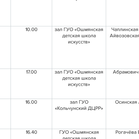
10.00
зал ГУО «Ошмянская
Чаплинская 
детская школа
Айвозовская
искусств»
17.00
зал ГУО «Ошмянская
Абрамович 
детская школа
искусств»
16.00
зал ГУО
Осинская 
«Кольчунский ДЦРР»
16.40
ГУО «Ошмянская
Рогачёва 
детская школа