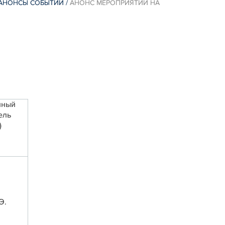
АНОНСЫ СОБЫТИЙ
/
АНОНС МЕРОПРИЯТИЙ НА
нный
ель
)
Э.