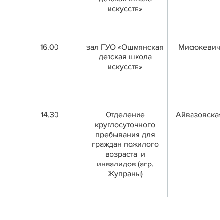
искусств»
16.00
зал ГУО «Ошмянская
Мисюкевич
детская школа
искусств»
14.30
Отделение
Айвазовская
круглосуточного
пребывания для
граждан пожилого
возраста и
инвалидов (агр.
Жупраны)