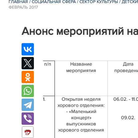
ГЛАВНАЯ
/
СОЦИАЛЬНАЯ СФЕРА
/
СЕКТОР КУЛЬТУРЫ
/
ДЕТСКИ
ФЕВРАЛЬ 2017
Анонс мероприятий на
№ п/п
Название
Дата
мероприятия
проведен
1.
Открытая неделя
06.02. - 11.
хорового отделения:
- «Маленький
концерт»
09.02.
выпускников
хорового отделения