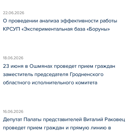
22.06.2026
О проведении анализа эффективности работы
КРСУП «Экспериментальная база «Боруны»
18.06.2026
23 июня в Ошмянах проведет прием граждан
заместитель председателя Гродненского
областного исполнительного комитета
16.06.2026
Депутат Палаты представителей Виталий Раковец
проведет прием граждан и прямую линию в