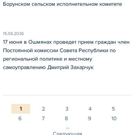
Борунском сельском исполнительном комитете
15.06.2026
17 июня в Ошмянах проведет прием граждан член
Постоянной комиссии Совета Республики по
региональной политике и местному
самоуправлению Дмитрий Захарчук
1
2
3
4
5
6
7
8
9
10
...
Следующая