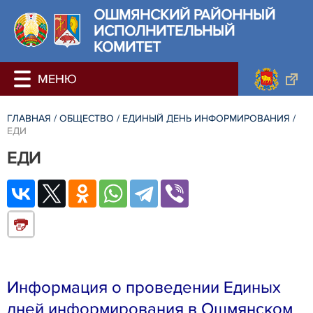
ОШМЯНСКИЙ РАЙОННЫЙ
ИСПОЛНИТЕЛЬНЫЙ
КОМИТЕТ
ГЛАВНАЯ
/
ОБЩЕСТВО
/
ЕДИНЫЙ ДЕНЬ ИНФОРМИРОВАНИЯ
/
ЕДИ
ЕДИ
Информация о проведении Единых
дней информирования в Ошмянском