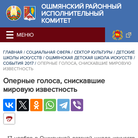
ОШМЯНСКИЙ РАЙОННЫЙ
ИСПОЛНИТЕЛЬНЫЙ
КОМИТЕТ
ГЛАВНАЯ
/
СОЦИАЛЬНАЯ СФЕРА
/
СЕКТОР КУЛЬТУРЫ
/
ДЕТСКИЕ
ШКОЛЫ ИСКУССТВ
/
ОШМЯНСКАЯ ДЕТСКАЯ ШКОЛА ИСКУССТВ
/
СОБЫТИЯ 2017
/
ОПЕРНЫЕ ГОЛОСА, СНИСКАВШИЕ МИРОВУЮ
ИЗВЕСТНОСТЬ
Оперные голоса, снискавшие
мировую известность