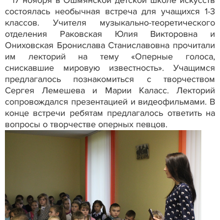
17 ноября в Ошмянской детской школе искусств
состоялась необычная встреча для учащихся 1-3
классов. Учителя музыкально-теоретического
отделения Раковская Юлия Викторовна и
Ониховская Бронислава Станиславовна прочитали
им лекторий на тему «Оперные голоса,
снискавшие мировую известность». Учащимся
предлагалось познакомиться с творчеством
Сергея Лемешева и Марии Каласс. Лекторий
сопровождался презентацией и видеофильмами. В
конце встречи ребятам предлагалось ответить на
вопросы о творчестве оперных певцов.