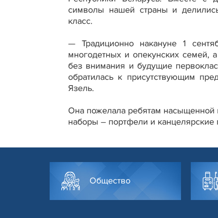
символы нашей страны и делилис
класс.
— Традиционно накануне 1 сентя
многодетных и опекунских семей, а
без внимания и будущие первоклас
обратилась к присутствующим пре
Язель.
Она пожелала ребятам насыщенной 
наборы – портфели и канцелярские 
Общество