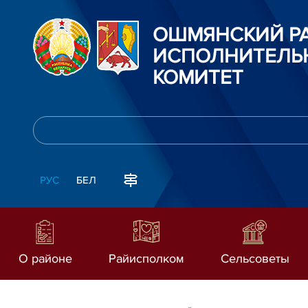
ОШМЯНСКИЙ Р
ИСПОЛНИТЕЛЬ
КОМИТЕТ
РУС
БЕЛ
О районе
Райисполком
Сельсоветы