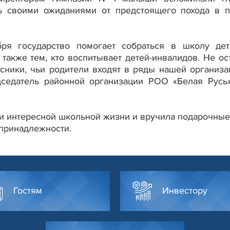
ь своими ожиданиями от предстоящего похода в 
бря государство помогает собраться в школу де
 также тем, кто воспитывает детей-инвалидов. Не ос
сники, чьи родители входят в ряды нашей организа
дседатель районной организации РОО «Белая Русь
и интересной школьной жизни и вручила подарочные
принадлежности.
Гостям
Инвестору