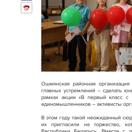
Ошмянская районная организация
главных устремлений – сделать ю
рамках акции «В первый класс с
единомышленников – активисты орг
В этом году такой неожиданный сюр
их пригласили на торжество, ко
Республики Беларусь. Вместе с