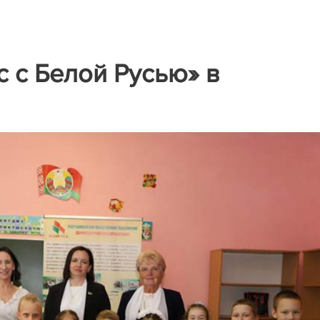
с с Белой Русью» в