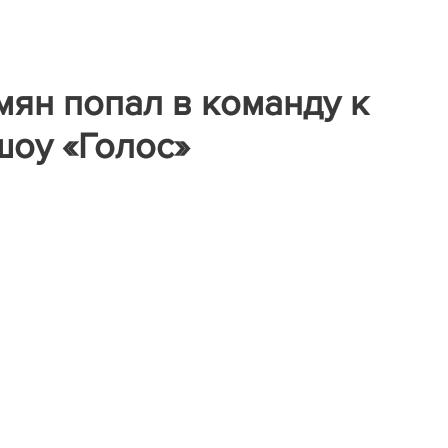
ян попал в команду к
шоу «Голос»