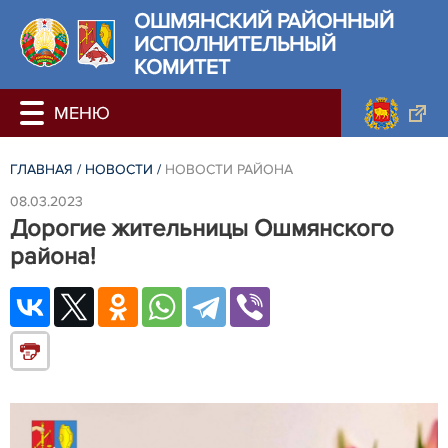
ОШМЯНСКИЙ РАЙОННЫЙ
ИСПОЛНИТЕЛЬНЫЙ
КОМИТЕТ
ГЛАВНАЯ
/
НОВОСТИ
/
НОВОСТИ РАЙОНА
08.03.2023
Дорогие жительницы Ошмянского
района!