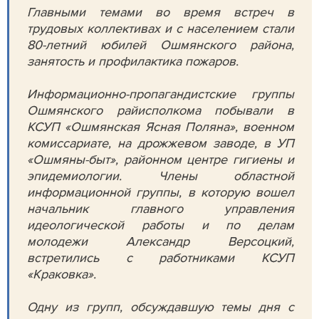
Главными темами во время встреч в
трудовых коллективах и с населением стали
80-летний юбилей Ошмянского района,
занятость и профилактика пожаров.
Информационно-пропагандистские группы
Ошмянского райисполкома побывали в
КСУП «Ошмянская Ясная Поляна», военном
комиссариате, на дрожжевом заводе, в УП
«Ошмяны-быт», районном центре гигиены и
эпидемиологии. Члены областной
информационной группы, в которую вошел
начальник главного управления
идеологической работы и по делам
молодежи Александр Версоцкий,
встретились с работниками КСУП
«Краковка».
Одну из групп, обсуждавшую темы дня с