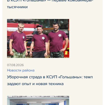
В КСУП «Гольшаны» — первые комбайнеры-
тысячники
07.08.2026
Новости района
Уборочная страда в КСУП «Гольшаны»: темп
задают опыт и новая техника