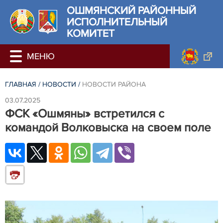
ОШМЯНСКИЙ РАЙОННЫЙ
ИСПОЛНИТЕЛЬНЫЙ
КОМИТЕТ
ГЛАВНАЯ
/
НОВОСТИ
/
НОВОСТИ РАЙОНА
03.07.2025
ФСК «Ошмяны» встретился с
командой Волковыска на своем поле