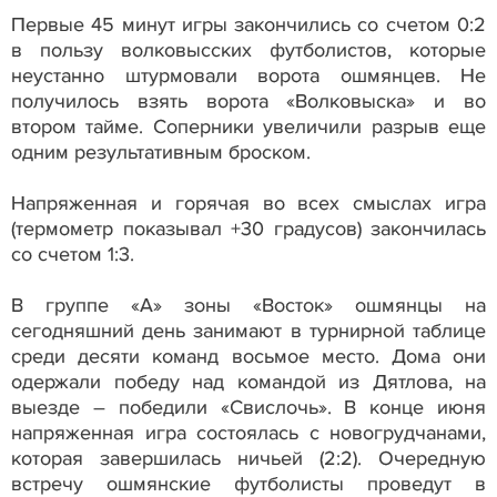
Первые 45 минут игры закончились со счетом 0:2
в пользу волковысских футболистов, которые
неустанно штурмовали ворота ошмянцев. Не
получилось взять ворота «Волковыска» и во
втором тайме. Соперники увеличили разрыв еще
одним результативным броском.
Напряженная и горячая во всех смыслах игра
(термометр показывал +30 градусов) закончилась
со счетом 1:3.
В группе «А» зоны «Восток» ошмянцы на
сегодняшний день занимают в турнирной таблице
среди десяти команд восьмое место. Дома они
одержали победу над командой из Дятлова, на
выезде – победили «Свислочь». В конце июня
напряженная игра состоялась с новогрудчанами,
которая завершилась ничьей (2:2). Очередную
встречу ошмянские футболисты проведут в