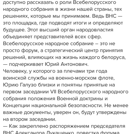
доступно рассказать о роли Всебелорусского
народного собрания в жизни нашей страны, тех
решениях, которые мы принимаем. Ведь ВНС —
это площадка, где подводят итоги и определяют
будущее. Этот высший орган народовластия
объединяет представителей всех сфер.
Всебелорусское народное собрание – это не
просто форум, а стратегический центр принятия
решений, влияющих на жизнь каждого белоруса,
— подчеркивает Юрий Антонович.
Человеку, у которого за плечами три года
воинской службы на военно-морском флоте,
Юрию Галузо близки и понятны принятые на
первом заседании VII Всебелорусского народного
собрания положения Военной доктрины и
Концепции национальной безопасности. Не менее
важные документы, уверен он, будут утверждены
на втором заседании.
— Как закреплено распоряжением председателя
ВНС Александра Лукашенко, повестка форума