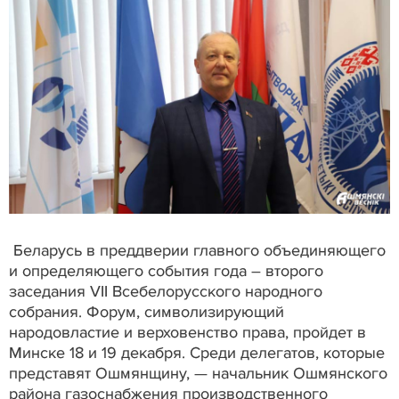
Беларусь в преддверии главного объединяющего
и определяющего события года – второго
заседания VII Всебелорусского народного
собрания. Форум, символизирующий
народовластие и верховенство права, пройдет в
Минске 18 и 19 декабря. Среди делегатов, которые
представят Ошмянщину, — начальник Ошмянского
района газоснабжения производственного