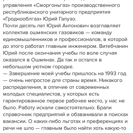
управления «Сморгоньгаз» производственного
республиканского унитарного предприятия
«Гроднооблгаз» Юрий Галузо.
Почти десять лет Юрий Антонович возглавляет
коллектив ошмянских газовиков — команду
единомышленников и профессионалов, в которой
до этого работал главным инженером. Витебчанин
Юрий после окончания учебы по воле случая
оказался в Ошмянах. Да так и остался в
небольшом уютном городке.
— Завершение моей учебы пришлось на 1993 год
— очень непростое для страны время. Никакого
распределения, в отличие от современных
молодых специалистов, у которых есть
гарантированное первое рабочее место, у нас не
было. Работу искали самостоятельно. Брали
справочник предприятий и обзванивали в поисках
вакансии. О каких-либо льготах и преференциях и
речи не шло — главным было найти хоть какую-то