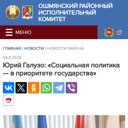
ОШМЯНСКИЙ РАЙОННЫЙ
ИСПОЛНИТЕЛЬНЫЙ
КОМИТЕТ
ГЛАВНАЯ
/
НОВОСТИ
/
НОВОСТИ РАЙОНА
04.11.2025
Юрий Галузо: «Социальная политика
— в приоритете государства»