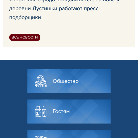
деревни Лустишки работают пресс-
подборщики
ВСЕ НОВОСТИ
Общество
Гостям