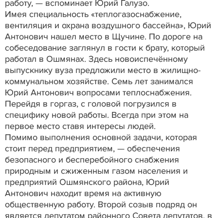
работу, — вспоминает Юрий Галузо.
Имея специальность «теплогазоснабжение,
вентиляция и охрана воздушного бассейна», Юрий
Антонович нашел место в Щучине. По дороге на
собеседование заглянул в гости к брату, который
работал в Ошмянах. Здесь новоиспечённому
выпускнику вуза предложили место в жилищно-
коммунальном хозяйстве. Семь лет занимался
Юрий Антонович вопросами теплоснабжения.
Перейдя в горгаз, с головой погрузился в
специфику новой работы. Всегда при этом на
первое место ставя интересы людей.
Помимо выполнения основной задачи, которая
стоит перед предприятием, — обеспечения
безопасного и бесперебойного снабжения
природным и сжиженным газом населения и
предприятий Ошмянского района, Юрий
Антонович находит время на активную
общественную работу. Второй созыв подряд он
является депутатом районного Совета депутатов, в