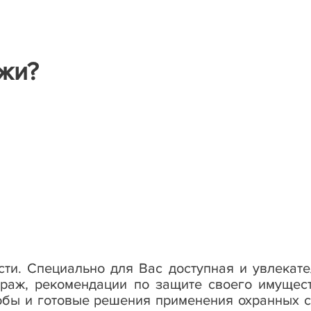
ажи?
ти. Специально для Вас доступная и увлекат
раж, рекомендации по защите своего имущест
собы и готовые решения применения охранных 