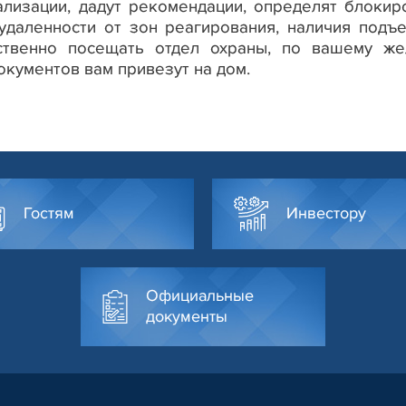
ализации, дадут рекомендации, определят блокир
удаленности от зон реагирования, наличия подъ
ственно посещать отдел охраны, по вашему ж
окументов вам привезут на дом.
Гостям
Инвестору
Официальные
документы