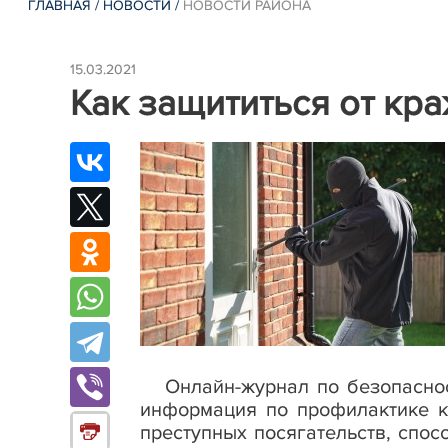
ГЛАВНАЯ
/
НОВОСТИ
/
НОВОСТИ РАЙОНА
15.03.2021
Как защититься от кр
Онлайн-журнал по безопаснос
информация по профилактике к
преступных посягательств, спо