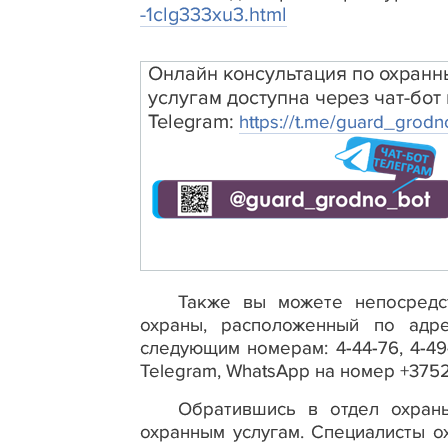
-1clg333xu3.html
Онлайн
консультация
по охран
услугам доступна
через чат-бот 
Telegram
:
https://t.me/guard_grod
Также вы можете непосредс
охраны, расположенный по адре
следующим номерам: 4-44-76, 4-4
Telegram, WhatsApp на номер +375
Обратившись в отдел охран
охранным услугам. Специалисты о