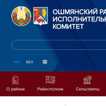
ОШМЯНСКИЙ Р
ИСПОЛНИТЕЛЬ
КОМИТЕТ
РУС
БЕЛ
О районе
Райисполком
Сельсоветы