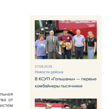
07.08.2026
Новости района
В КСУП «Гольшаны» — первые
комбайнеры-тысячники
ельная
ва от
систем