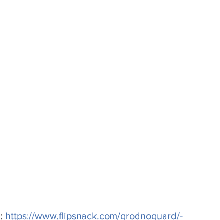
:
https://www.flipsnack.com/grodnoguard/-