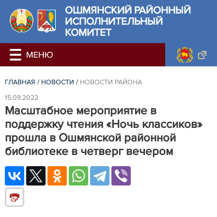
ОШМЯНСКИЙ РАЙОННЫЙ
ИСПОЛНИТЕЛЬНЫЙ
КОМИТЕТ
ГЛАВНАЯ
/
НОВОСТИ
/
НОВОСТИ РАЙОНА
15.09.2022
Масштабное мероприятие в
поддержку чтения «Ночь классиков»
прошла в Ошмянской районной
библиотеке в четверг вечером