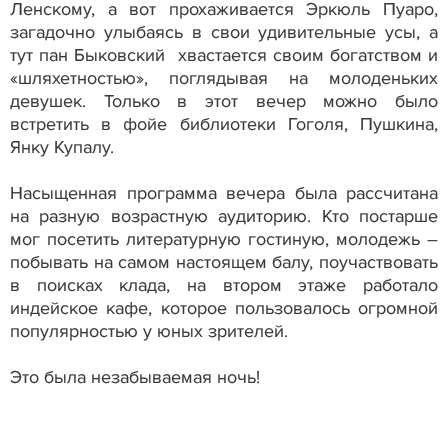
Ленскому, а вот прохаживается Эркюль Пуаро,
загадочно улыбаясь в свои удивительные усы, а
тут пан Быковский хвастается своим богатством и
«шляхетностью», поглядывая на молоденьких
девушек. Только в этот вечер можно было
встретить в фойе библиотеки Гоголя, Пушкина,
Янку Купалу.
Насыщенная программа вечера была рассчитана
на разную возрастную аудиторию. Кто постарше
мог посетить литературную гостиную, молодежь –
побывать на самом настоящем балу, поучаствовать
в поисках клада, на втором этаже работало
индейское кафе, которое пользовалось огромной
популярностью у юных зрителей.
Это была незабываемая ночь!