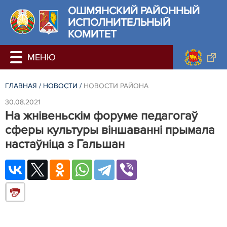
ОШМЯНСКИЙ РАЙОННЫЙ
ИСПОЛНИТЕЛЬНЫЙ
КОМИТЕТ
ГЛАВНАЯ
/
НОВОСТИ
/
НОВОСТИ РАЙОНА
30.08.2021
На жнівеньскім форуме педагогаў
сферы культуры віншаванні прымала
настаўніца з Гальшан