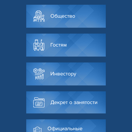
Общество
Гостям
Инвестору
Декрет о занятости
Официальные