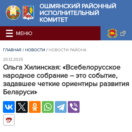
ОШМЯНСКИЙ РАЙОННЫЙ
ИСПОЛНИТЕЛЬНЫЙ
КОМИТЕТ
ГЛАВНАЯ
/
НОВОСТИ
/
НОВОСТИ РАЙОНА
20.12.2025
Ольга Хилинская: «Всебелорусское
народное собрание – это событие,
задавшее четкие ориентиры развития
Беларуси»