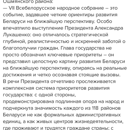
Ошмянского района:
— VII Всебелорусское народное собрание – это
событие, задавшее четкие ориентиры развития
Беларуси на ближайшую перспективу. Особо
впечатлило выступление Президента Александра
Лукашенко: оно отличалось стратегической
глубиной, реалистичностью и искренней заботой о
благополучии граждан. Глава государства не
просто обозначил ключевые приоритеты – он
представил целостную картину развития Беларуси
на ближайшую перспективу, опираясь на реальные
достижения и четко осознавая стоящие вызовы.
В речи Президента отчетливо прослеживается
комплексная система приоритетов развития
государства: с одной стороны,
продемонстрирована подлинная опора на народ и
подчеркнута значимость каждого из 118 районов
Беларуси не как формальных административных
единиц, а как живых центров жизнедеятельности,
где проживают и трудятся граждане страны; с