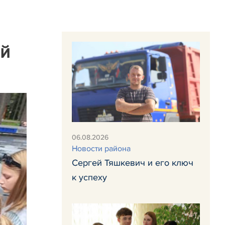
ый
06.08.2026
Новости района
Сергей Тяшкевич и его ключ
к успеху