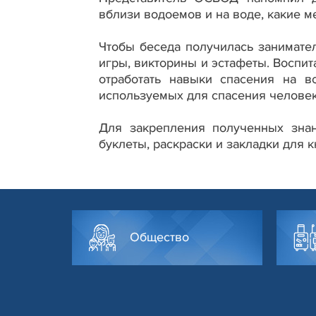
вблизи водоемов и на воде, какие ме
Чтобы беседа получилась занимате
игры, викторины и эстафеты. Воспи
отработать навыки спасения на в
используемых для спасения человек
Для закрепления полученных знан
буклеты, раскраски и закладки для 
Общество