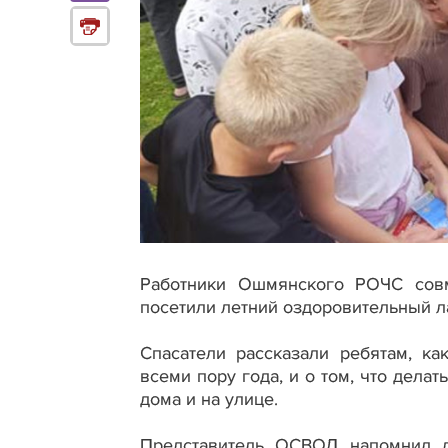
Работники Ошмянского РОЧС совм
посетили летний оздоровительный л
Спасатели рассказали ребятам, к
всеми пору года, и о том, что делат
дома и на улице.
Представитель ОСВОД напомнил де