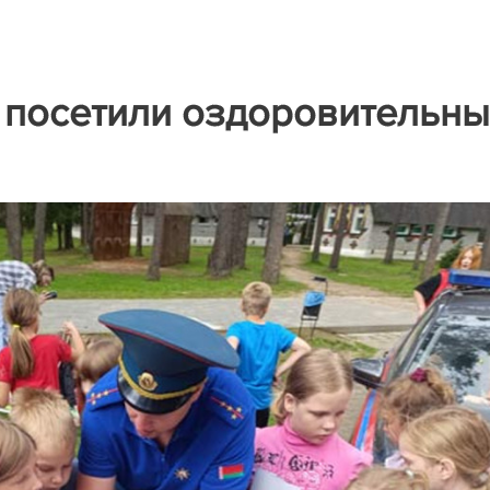
 посетили оздоровительн