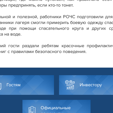
ры предпринять, если кто-то тонет.
льной и полезной, работники РОЧС подготовили для
танники лагеря смогли примерить боевую одежду спас
оде при помощи спасательного круга и других ср
а на воде.
ий гости раздали ребятам красочные профилакти
книг с правилами безопасного поведения.
Гостям
Инвестору
Официальные