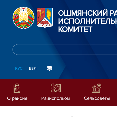
ОШМЯНСКИЙ Р
ИСПОЛНИТЕЛЬ
КОМИТЕТ
РУС
БЕЛ
О районе
Райисполком
Сельсоветы