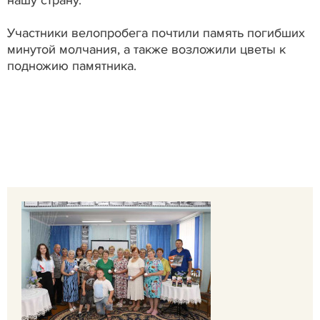
нашу страну.
Участники велопробега почтили память погибших
минутой молчания, а также возложили цветы к
подножию памятника.