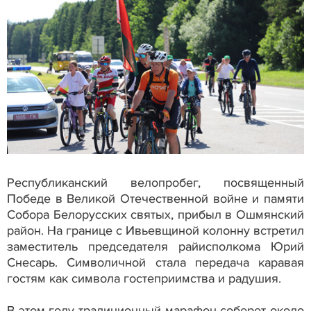
Республиканский велопробег, посвященный
Победе в Великой Отечественной войне и памяти
Собора Белорусских святых, прибыл в Ошмянский
район. На границе с Ивьевщиной колонну встретил
заместитель председателя райисполкома Юрий
Снесарь. Символичной стала передача каравая
гостям как символа гостеприимства и радушия.
В этом году традиционный марафон соберет около