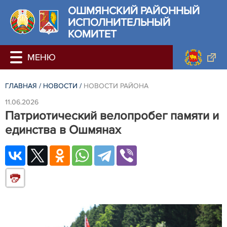
ОШМЯНСКИЙ РАЙОННЫЙ
ИСПОЛНИТЕЛЬНЫЙ
КОМИТЕТ
ГЛАВНАЯ
/
НОВОСТИ
/
НОВОСТИ РАЙОНА
11.06.2026
Патриотический велопробег памяти и
единства в Ошмянах