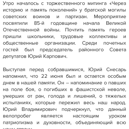
Утро началось с торжественного митинга «Через
историю и память поколений» у братской могилы
советских воинов и партизан. Мероприятие
посвятили 85-й годовщине начала Великой
Отечественной войны. Почтить память героев
пришли школьники, трудовые коллективы и
общественные организации. Среди почетных
гостей был председатель районного Совета
депутатов Юрий Карпович.
Выступая перед собравшимися, Юрий Снесарь
напомнил, что 22 июня был и остается особым
днем в нашей памяти. Он – напоминание о павших
на поле боя, о погибших в фашистской неволе,
умерших от ран, голода и лишений, о тяжелых
испытаниях, которые пережил весь наш народ.
Юрий Владимирович подчеркнул, что данный
велопробег является настоящим уроком
патриотизма и духовности, объединяющий всю