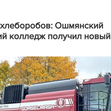
 хлеборобов: Ошмянский
ий колледж получил новый