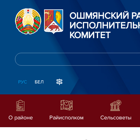
ОШМЯНСКИЙ Р
ИСПОЛНИТЕЛЬ
КОМИТЕТ
РУС
БЕЛ
О районе
Райисполком
Сельсоветы