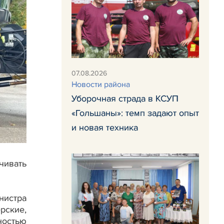
07.08.2026
Новости района
Уборочная страда в КСУП
«Гольшаны»: темп задают опыт
и новая техника
чивать
нистра
ские,
ностью