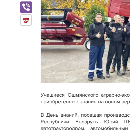
Учащиеся Ошмянского аграрно-эко
приобретенные знания на новом зе
В День знаний, посещая производс
Республики Беларусь Юрий Шу
автотрактородром, автомобильны