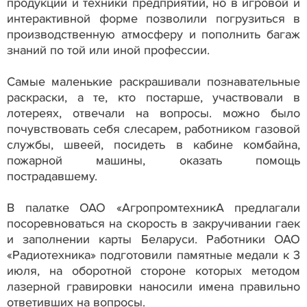
продукции и техники предприятий, но в игровой и
интерактивной форме позволили погрузиться в
производственную атмосферу и пополнить багаж
знаний по той или иной профессии.
Самые маленькие раскрашивали познавательные
раскраски, а те, кто постарше, участвовали в
лотереях, отвечали на вопросы. можно было
почувствовать себя слесарем, работником газовой
службы, швеей, посидеть в кабине комбайна,
пожарной машины, оказать помощь
пострадавшему.
В палатке ОАО «АгропромтехникА предлагали
посоревноваться на скорость в закручивании гаек
и заполнении карты Беларуси. Работники ОАО
«Радиотехника» подготовили памятные медали к 3
июля, на оборотной стороне которых методом
лазерной гравировки наносили имена правильно
ответивших на вопросы.