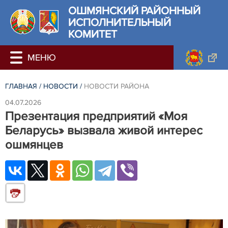
ОШМЯНСКИЙ РАЙОННЫЙ
ИСПОЛНИТЕЛЬНЫЙ
КОМИТЕТ
ГЛАВНАЯ
/
НОВОСТИ
/
НОВОСТИ РАЙОНА
04.07.2026
Презентация предприятий «Моя
Беларусь» вызвала живой интерес
ошмянцев