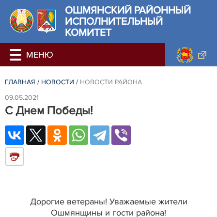
ОШМЯНСКИЙ РАЙОННЫЙ
ИСПОЛНИТЕЛЬНЫЙ
КОМИТЕТ
ГЛАВНАЯ
/
НОВОСТИ
/
НОВОСТИ РАЙОНА
09.05.2021
С Днем Победы!
Дорогие ветераны! Уважаемые жители
Ошмянщины и гости района!