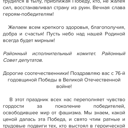
трудился в тылу, приближая Победу, кто, не жалея
сил, восстанавливал страну из руин. Вечная слава
героям-победителям!
Желаем всем крепкого здоровья, благополучия,
добра и счастья! Пусть небо над нашей Родиной
всегда будет мирным!
Районный исполнительный комитет. Районный
Совет депутатов.
Дорогие соотечественники! Поздравляю вас с 76-й
годовщиной Победы в Великой Отечественной
войне!
В этот праздник всех нас переполняет чувство
гордости за поколение победителей,
освободившее мир от фашизма. Мы знаем, какой
ценой далась эта Победа, и свято чтим ратные и
трудовые подвиги тех, кто выстоял в героической