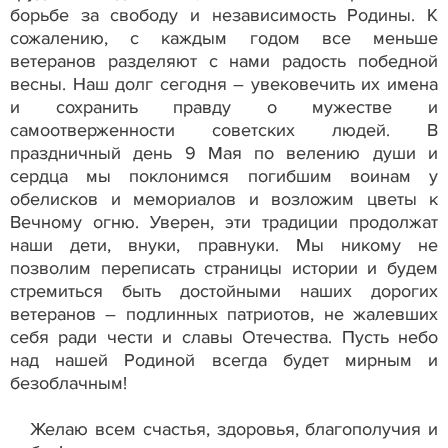
борьбе за свободу и независимость Родины. К
сожалению, с каждым годом все меньше
ветеранов разделяют с нами радость победной
весны. Наш долг сегодня – увековечить их имена
и сохранить правду о мужестве и
самоотверженности советских людей. В
праздничный день 9 Мая по велению души и
сердца мы поклонимся погибшим воинам у
обелисков и мемориалов и возложим цветы к
Вечному огню. Уверен, эти традиции продолжат
наши дети, внуки, правнуки. Мы никому не
позволим переписать страницы истории и будем
стремиться быть достойными наших дорогих
ветеранов – подлинных патриотов, не жалевших
себя ради чести и славы Отечества. Пусть небо
над нашей Родиной всегда будет мирным и
безоблачным!
Желаю всем счастья, здоровья, благополучия и