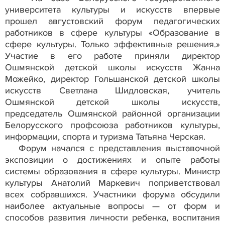
университета культуры и искусств впервые
прошел августовский форум педагогических
работников в сфере культуры «Образование в
сфере культуры. Только эффективные решения.»
Участие в его работе приняли директор
Ошмянской детской школы искусств Жанна
Можейко, директор Гольшанской детской школы
искусств Светлана Шидловская, учитель
Ошмянской детской школы искусств,
председатель Ошмянской районной организации
Белорусского профсоюза работников культуры,
информации, спорта и туризма Татьяна Черская.
Форум начался с представления выставочной
экспозиции о достижениях и опыте работы
системы образования в сфере культуры. Министр
культуры Анатолий Маркевич поприветствовал
всех собравшихся. Участники форума обсудили
наиболее актуальные вопросы — от форм и
способов развития личности ребенка, воспитания