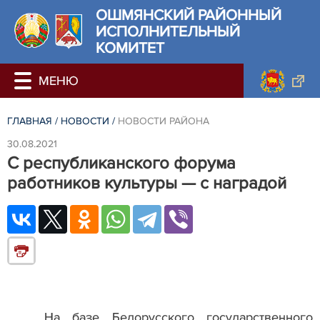
ОШМЯНСКИЙ РАЙОННЫЙ
ИСПОЛНИТЕЛЬНЫЙ
КОМИТЕТ
ГЛАВНАЯ
/
НОВОСТИ
/
НОВОСТИ РАЙОНА
30.08.2021
С республиканского форума
работников культуры — с наградой
На базе Белорусского государственного