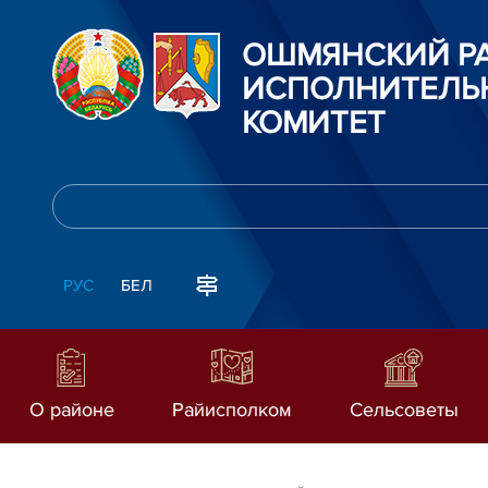
ОШМЯНСКИЙ Р
ИСПОЛНИТЕЛЬ
КОМИТЕТ
РУС
БЕЛ
О районе
Райисполком
Сельсоветы