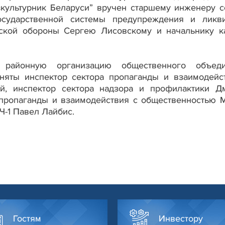
зкультурник Беларуси” вручен старшему инженеру с
осударственной системы предупреждения и ликв
ской обороны Сергею Лисовскому и начальнику к
 районную организацию общественного объеди
няты инспектор сектора пропаганды и взаимодейс
й, инспектор сектора надзора и профилактики Д
 пропаганды и взаимодействия с общественностью 
Ч-1 Павел Лайбис.
Гостям
Инвестору