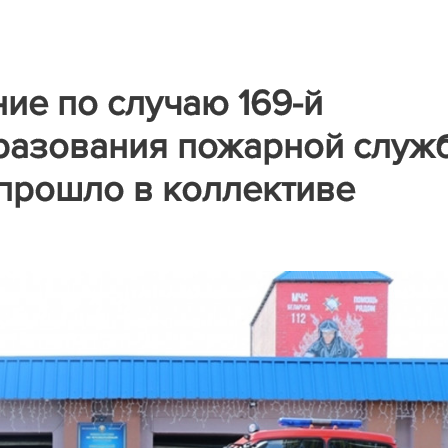
ие по случаю 169-й
разования пожарной служ
прошло в коллективе