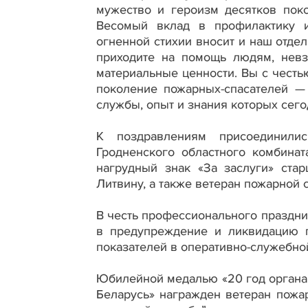
мужество и героизм десятков пок
Весомый вклад в профилактику и
огненной стихии вносит и наш отдел
приходите на помощь людям, невз
материальные ценности. Вы с чест
поколение пожарных-спасателей —
службы, опыт и знания которых сег
К поздравлениям присоединилис
Гродненского областного комбина
нагрудный знак «За заслуги» ста
Литвину, а также ветеран пожарной
В честь профессионального праздни
в предупреждение и ликвидацию 
показателей в оперативно-служебно
Юбилейной медалью «20 год органам
Беларусь» награжден ветеран пожа