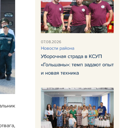
07.08.2026
Новости района
Уборочная страда в КСУП
«Гольшаны»: темп задают опыт
и новая техника
альник
твага,