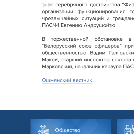
знак серебряного достоинства “Фи
организации функционирования г
чрезвычайных ситуаций и граждан
ПАСЧ-1 Евгению Андрушойтю.
В торжественной обстановке в
“Белорусский союз офицеров” при
общественностью Вадим Галговски
Макей, старший инспектор сектора
Марковский, начальник караула ПАС
Ошмянский вестник
Общество