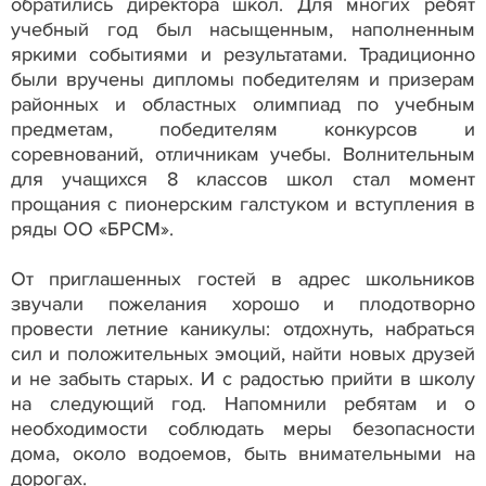
обратились директора школ. Для многих ребят
учебный год был насыщенным, наполненным
яркими событиями и результатами. Традиционно
были вручены дипломы победителям и призерам
районных и областных олимпиад по учебным
предметам, победителям конкурсов и
соревнований, отличникам учебы. Волнительным
для учащихся 8 классов школ стал момент
прощания с пионерским галстуком и вступления в
ряды ОО «БРСМ».
От приглашенных гостей в адрес школьников
звучали пожелания хорошо и плодотворно
провести летние каникулы: отдохнуть, набраться
сил и положительных эмоций, найти новых друзей
и не забыть старых. И с радостью прийти в школу
на следующий год. Напомнили ребятам и о
необходимости соблюдать меры безопасности
дома, около водоемов, быть внимательными на
дорогах.