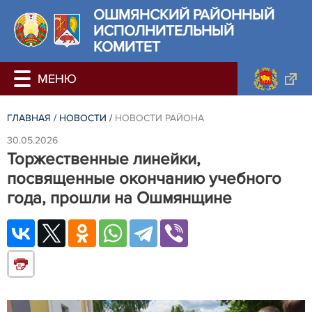
ОШМЯНСКИЙ РАЙОННЫЙ
ИСПОЛНИТЕЛЬНЫЙ
КОМИТЕТ
ГЛАВНАЯ
/
НОВОСТИ
/
НОВОСТИ РАЙОНА
30.05.2026
Торжественные линейки,
посвященные окончанию учебного
года, прошли на Ошмянщине