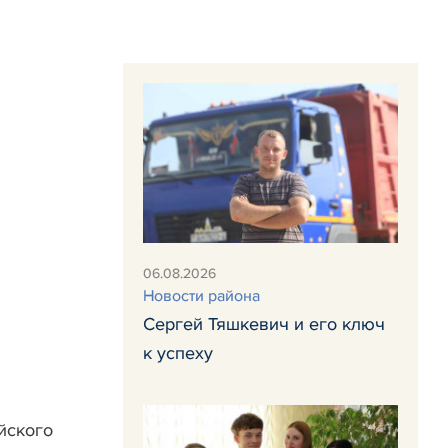
06.08.2026
Новости района
Сергей Тяшкевич и его ключ
к успеху
йского