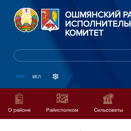
ОШМЯНСКИЙ Р
ИСПОЛНИТЕЛЬ
КОМИТЕТ
РУС
БЕЛ
О районе
Райисполком
Сельсоветы