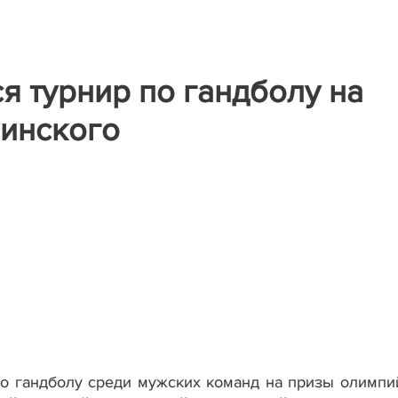
 турнир по гандболу на
инского
гандболу среди мужских команд на призы олимпи