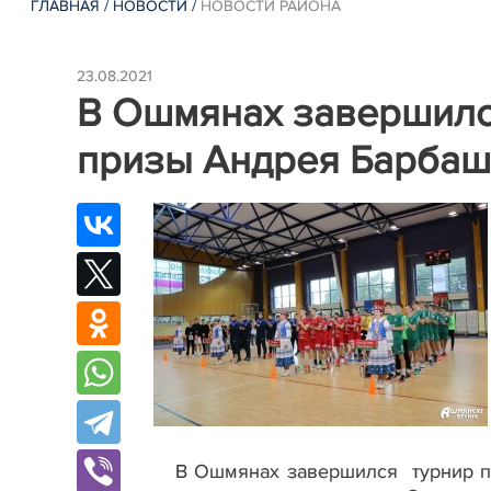
ГЛАВНАЯ
/
НОВОСТИ
/
НОВОСТИ РАЙОНА
23.08.2021
В Ошмянах завершился
призы Андрея Барбаш
В Ошмянах завершился турнир по 