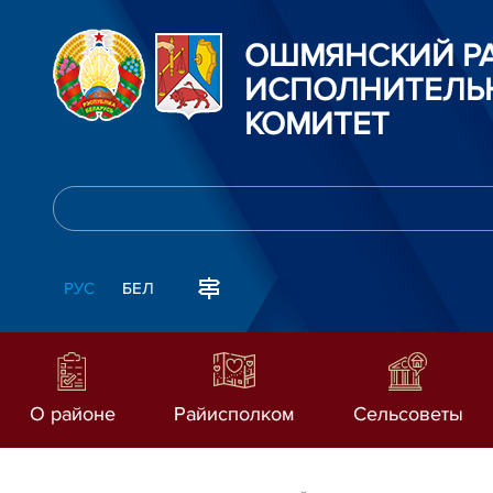
ОШМЯНСКИЙ Р
ИСПОЛНИТЕЛЬ
КОМИТЕТ
РУС
БЕЛ
О районе
Райисполком
Сельсоветы