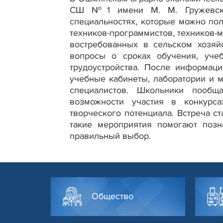
СШ №1 имени М. М. Гружевског
специальностях, которые можно пол
техников-программистов, техников-м
востребованных в сельском хозяй
вопросы о сроках обучения, уче
трудоустройства. После информаци
учебные кабинеты, лаборатории и м
специалистов. Школьники пообщ
возможности участия в конкурса
творческого потенциала. Встреча с
такие мероприятия помогают позн
правильный выбор.
Общество