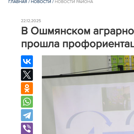
ГЛАВНАЯ
/
НОВОСТИ
/
НОВОСТИ РАЙОНА
22.12.2025
В Ошмянском аграрно
прошла профориентац