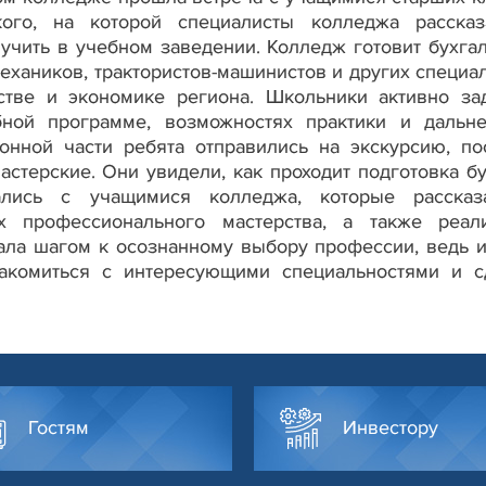
о, на которой специалисты колледжа рассказ
учить в учебном заведении. Колледж готовит бухгал
ехаников, трактористов-машинистов и других специал
стве и экономике региона. Школьники активно за
бной программе, возможностях практики и дальн
онной части ребята отправились на экскурсию, по
астерские. Они увидели, как проходит подготовка б
ались с учащимися колледжа, которые расска
х профессионального мастерства, а также реал
тала шагом к осознанному выбору профессии, ведь 
акомиться с интересующими специальностями и с
Гостям
Инвестору