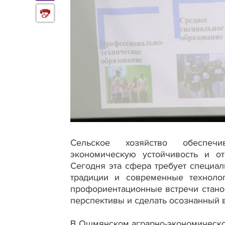
Сельское хозяйство обеспечи
экономическую устойчивость и о
Сегодня эта сфера требует специал
традиции и современные техноло
профориентационные встречи стано
перспективы и сделать осознанный
В Ошмянском аграрно-экономическо