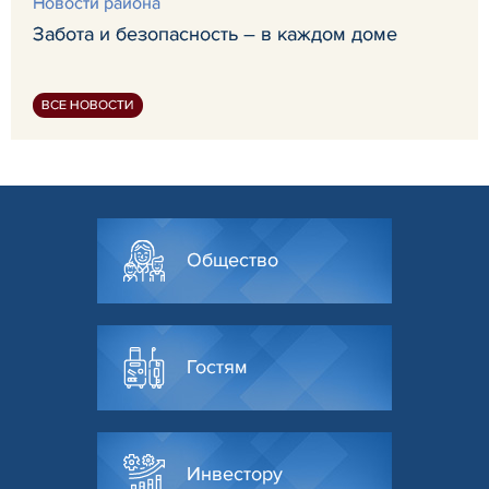
Новости района
Забота и безопасность – в каждом доме
ВСЕ НОВОСТИ
Общество
Гостям
Инвестору