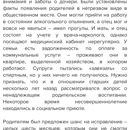
внимания и заботы о дочери. Были установлены
факты появления родителей в нетрезвом виде в
общественном месте. Они могли прийти на работу
в состоянии алкогольного опьянения, а отец мог и
вовсе не явиться – имел прогулы. И мать, и отец
состоят на учете у врача-нарколога, однако
посещают медицинский кабинет нерегулярно. У
семьи есть задолженность по оплате за
коммунальные услуги – проживают они в
квартире, выделенной хозяйством, в котором
работают. Супруги пытались «завязать» со
спиртным, но у них ничего не получилось. Нужно
признать, что и в отношении старших детей
несколько лет назад рассматривался вопрос о
ненадлежащем родительском воспитании.
Некоторое время несовершеннолетние
находились в социальном приюте.
Родителям был предложен шанс на исправление –
целых шесть месяцев, которым они не смогли