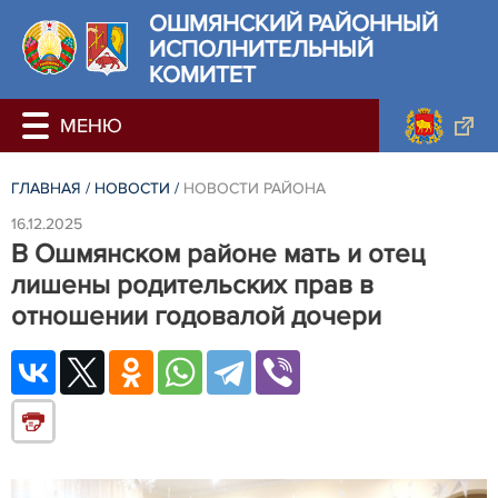
ОШМЯНСКИЙ РАЙОННЫЙ
ИСПОЛНИТЕЛЬНЫЙ
КОМИТЕТ
ГЛАВНАЯ
/
НОВОСТИ
/
НОВОСТИ РАЙОНА
16.12.2025
В Ошмянском районе мать и отец
лишены родительских прав в
отношении годовалой дочери