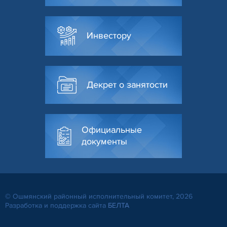
Инвестору
Декрет о занятости
Официальные
документы
© Ошмянский районный исполнительный комитет, 2026
Разработка и поддержка сайта
БЕЛТА