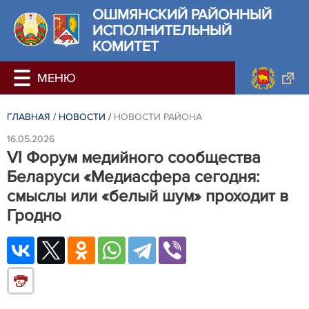
ОШМЯНСКИЙ РАЙОННЫЙ
ИСПОЛНИТЕЛЬНЫЙ
КОМИТЕТ
ГЛАВНАЯ
/
НОВОСТИ
/
НОВОСТИ РАЙОНА
16.05.2026
VI Форум медийного сообщества
Беларуси «Медиасфера сегодня:
смыслы или «белый шум» проходит в
Гродно