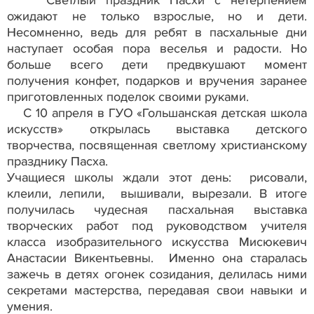
Светлый праздник Пасхи с нетерпением
ожидают не только взрослые, но и дети.
Несомненно, ведь для ребят в пасхальные дни
наступает особая пора веселья и радости. Но
больше всего дети предвкушают момент
получения конфет, подарков и вручения заранее
приготовленных поделок своими руками.
С 10 апреля в ГУО «Гольшанская детская школа
искусств» открылась выставка детского
творчества, посвященная светлому христианскому
празднику Пасха.
Учащиеся школы ждали этот день: рисовали,
клеили, лепили, вышивали, вырезали. В итоге
получилась чудесная пасхальная выставка
творческих работ под руководством учителя
класса изобразительного искусства Мисюкевич
Анастасии Викентьевны. Именно она старалась
зажечь в детях огонек созидания, делилась ними
секретами мастерства, передавая свои навыки и
умения.