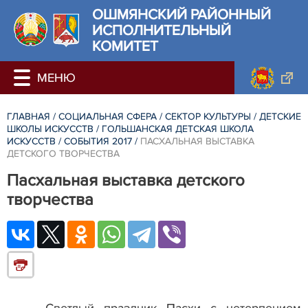
ОШМЯНСКИЙ РАЙОННЫЙ
ИСПОЛНИТЕЛЬНЫЙ
КОМИТЕТ
ГЛАВНАЯ
/
СОЦИАЛЬНАЯ СФЕРА
/
СЕКТОР КУЛЬТУРЫ
/
ДЕТСКИЕ
ШКОЛЫ ИСКУССТВ
/
ГОЛЬШАНСКАЯ ДЕТСКАЯ ШКОЛА
ИСКУССТВ
/
СОБЫТИЯ 2017
/
ПАСХАЛЬНАЯ ВЫСТАВКА
ДЕТСКОГО ТВОРЧЕСТВА
Пасхальная выставка детского
творчества