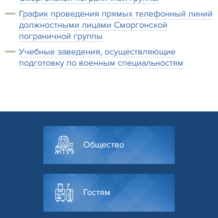
График проведения прямых телефонный линий
должностными лицами Сморгонской
пограничной группы
Учебные заведения, осуществляющие
подготовку по военным специальностям
Общество
Гостям