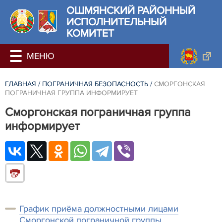
ОШМЯНСКИЙ РАЙОННЫЙ
ИСПОЛНИТЕЛЬНЫЙ
КОМИТЕТ
ГЛАВНАЯ
/
ПОГРАНИЧНАЯ БЕЗОПАСНОСТЬ
/
СМОРГОНСКАЯ
ПОГРАНИЧНАЯ ГРУППА ИНФОРМИРУЕТ
Сморгонская пограничная группа
информирует
График приёма должностными лицами
Сморгонской пограничной группы