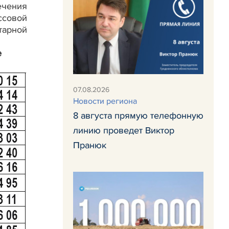
ечения
ссовой
тарной
е
07.08.2026
Новости региона
8 августа прямую телефонную
линию проведет Виктор
Пранюк