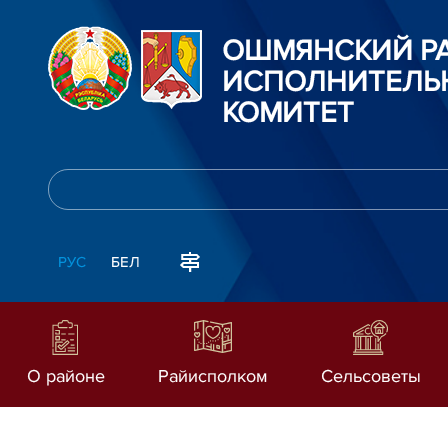
ОШМЯНСКИЙ Р
ИСПОЛНИТЕЛЬ
КОМИТЕТ
РУС
БЕЛ
О районе
Райисполком
Сельсоветы