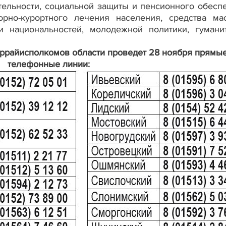
тельности, социальной защиты и пенсионного обесп
орно-курортного лечения населения, средства ма
и национальностей, молодежной политики, гумани
ррайисполкомов области проведет 28 ноября прямы
телефонные линии: