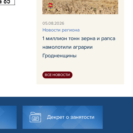
05.08.2026
Новости региона
1 миллион тонн зерна и рапса
намолотили аграрии
Гродненщины
ВСЕ НОВОСТИ
Декрет о занятости