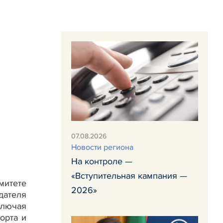
07.08.2026
Новости региона
На контроле —
«Вступительная кампания —
митете
2026»
дателя
ключая
орта и