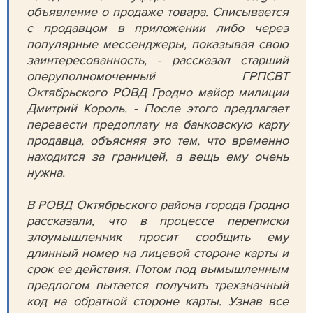
объявление о продаже товара. Списывается
с продавцом в приложении либо через
популярные мессенджеры, показывая свою
заинтересованность, - рассказал старший
оперуполномоченный ГРПСВТ
Октябрьского РОВД Гродно майор милиции
Дмитрий Король. - После этого предлагает
перевести предоплату на банковскую карту
продавца, объясняя это тем, что временно
находится за границей, а вещь ему очень
нужна.
В РОВД Октябрьского района города Гродно
рассказали, что в процессе переписки
злоумышленник просит сообщить ему
длинный номер на лицевой стороне карты и
срок ее действия. Потом под вымышленным
предлогом пытается получить трехзначный
код на обратной стороне карты. Узнав все