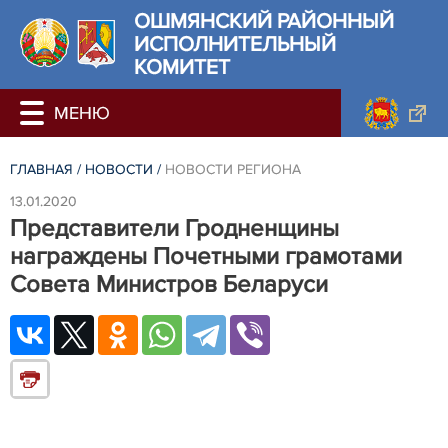
ОШМЯНСКИЙ РАЙОННЫЙ
ИСПОЛНИТЕЛЬНЫЙ
КОМИТЕТ
ГЛАВНАЯ
/
НОВОСТИ
/
НОВОСТИ РЕГИОНА
13.01.2020
Представители Гродненщины
награждены Почетными грамотами
Совета Министров Беларуси