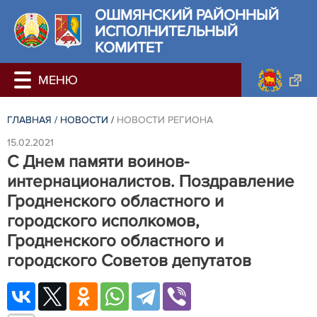
ОШМЯНСКИЙ РАЙОННЫЙ
ИСПОЛНИТЕЛЬНЫЙ
КОМИТЕТ
ГЛАВНАЯ
/
НОВОСТИ
/
НОВОСТИ РЕГИОНА
15.02.2021
С Днем памяти воинов-
интернационалистов. Поздравление
Гродненского областного и
городского исполкомов,
Гродненского областного и
городского Советов депутатов