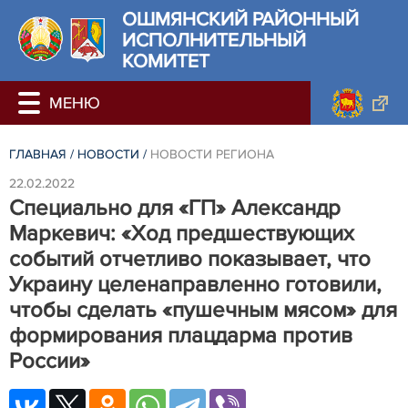
ОШМЯНСКИЙ РАЙОННЫЙ
ИСПОЛНИТЕЛЬНЫЙ
КОМИТЕТ
ГЛАВНАЯ
/
НОВОСТИ
/
НОВОСТИ РЕГИОНА
22.02.2022
Специально для «ГП» Александр
Маркевич: «Ход предшествующих
событий отчетливо показывает, что
Украину целенаправленно готовили,
чтобы сделать «пушечным мясом» для
формирования плацдарма против
России»