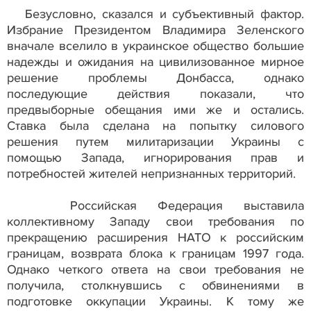
Безусловно, сказался и субъективный фактор.
Избрание Президентом Владимира Зеленского
вначале вселило в украинское общество большие
надежды и ожидания на цивилизованное мирное
решение проблемы Донбасса, однако
последующие действия показали, что
предвыборные обещания ими же и остались.
Ставка была сделана на попытку силового
решения путем милитаризации Украины с
помощью Запада, игнорирования прав и
потребностей жителей непризнанных территорий.
Российская Федерация выставила
коллективному Западу свои требования по
прекращению расширения НАТО к российским
границам, возврата блока к границам 1997 года.
Однако четкого ответа на свои требования не
получила, столкнувшись с обвинениями в
подготовке оккупации Украины. К тому же