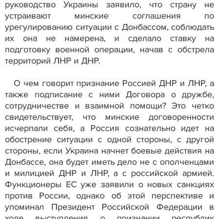
руководство Украины заявило, что страну не
устраивают минские соглашения по
урегулированию ситуации с Донбассом, соблюдать
их она не намерена, и сделало ставку на
подготовку военной операции, начав с обстрела
территорий ЛНР и ДНР.
О чем говорит признание Россией ДНР и ЛНР, а
также подписание с ними Договора о дружбе,
сотрудничестве и взаимной помощи? Это четко
свидетельствует, что минские договоренности
исчерпали себя, а Россия сознательно идет на
обострение ситуации с одной стороны, с другой
стороны, если Украина начнет боевые действия на
Донбассе, она будет иметь дело не с ополченцами
и милицией ДНР и ЛНР, а с российской армией.
Функционеры ЕС уже заявили о новых санкциях
против России, однако об этой перспективе и
упоминал Президент Российской Федерации в
ходе выступления о признании республик