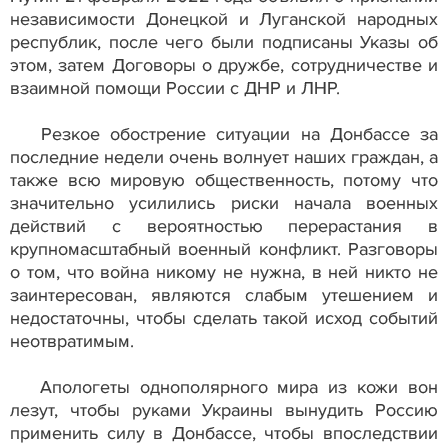
независимости Донецкой и Луганской народных
республик, после чего были подписаны Указы об
этом, затем Договоры о дружбе, сотрудничестве и
взаимной помощи России с ДНР и ЛНР.
Резкое обострение ситуации на Донбассе за
последние недели очень волнует наших граждан, а
также всю мировую общественность, потому что
значительно усилились риски начала военных
действий с вероятностью перерастания в
крупномасштабный военный конфликт. Разговоры
о том, что война никому не нужна, в ней никто не
заинтересован, являются слабым утешением и
недостаточны, чтобы сделать такой исход событий
неотвратимым.
Апологеты однополярного мира из кожи вон
лезут, чтобы руками Украины вынудить Россию
применить силу в Донбассе, чтобы впоследствии