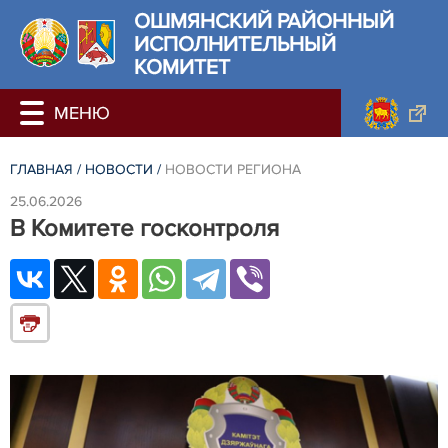
ОШМЯНСКИЙ РАЙОННЫЙ
ИСПОЛНИТЕЛЬНЫЙ
КОМИТЕТ
ГЛАВНАЯ
/
НОВОСТИ
/
НОВОСТИ РЕГИОНА
25.06.2026
В Комитете госконтроля