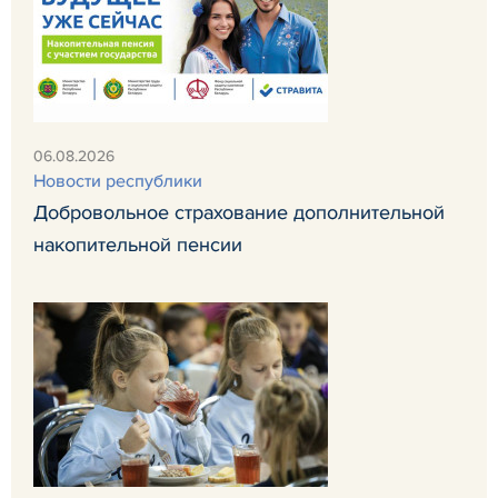
06.08.2026
Новости республики
Добровольное страхование дополнительной
накопительной пенсии