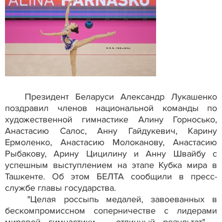
Президент Беларуси Александр Лукашенко
поздравил членов национальной команды по
художественной гимнастике Алину Горносько,
Анастасию Салос, Анну Гайдукевич, Карину
Ермоленко, Анастасию Молоканову, Анастасию
Рыбакову, Арину Цицилину и Анну Швайбу с
успешным выступлением на этапе Кубка мира в
Ташкенте. Об этом БЕЛТА сообщили в пресс-
службе главы государства.
"Целая россыпь медалей, завоеванных в
бескомпромиссном соперничестве с лидерами
мировой гимнастики, - отличный результат", -