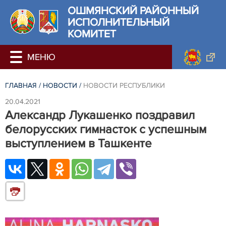
ОШМЯНСКИЙ РАЙОННЫЙ
ИСПОЛНИТЕЛЬНЫЙ
КОМИТЕТ
ГЛАВНАЯ
/
НОВОСТИ
/
НОВОСТИ РЕСПУБЛИКИ
20.04.2021
Александр Лукашенко поздравил
белорусских гимнасток с успешным
выступлением в Ташкенте