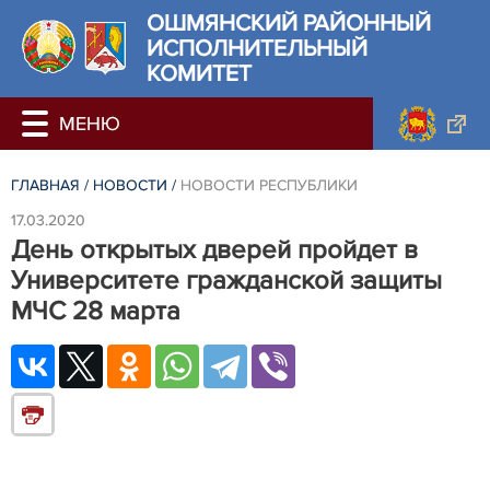
ОШМЯНСКИЙ РАЙОННЫЙ
ИСПОЛНИТЕЛЬНЫЙ
КОМИТЕТ
ГЛАВНАЯ
/
НОВОСТИ
/
НОВОСТИ РЕСПУБЛИКИ
17.03.2020
День открытых дверей пройдет в
Университете гражданской защиты
МЧС 28 марта