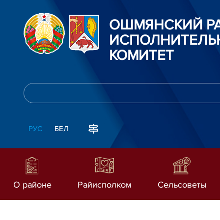
ОШМЯНСКИЙ Р
ИСПОЛНИТЕЛЬ
КОМИТЕТ
РУС
БЕЛ
О районе
Райисполком
Сельсоветы