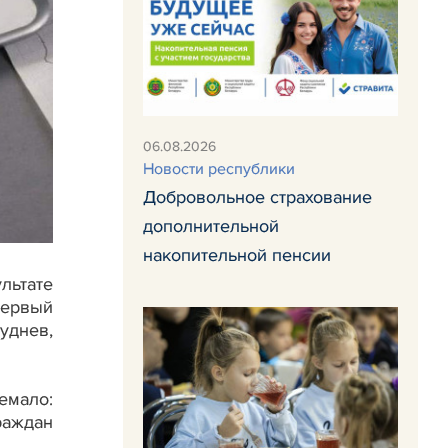
06.08.2026
Новости республики
Добровольное страхование
дополнительной
накопительной пенсии
льтате
первый
уднев,
емало:
раждан