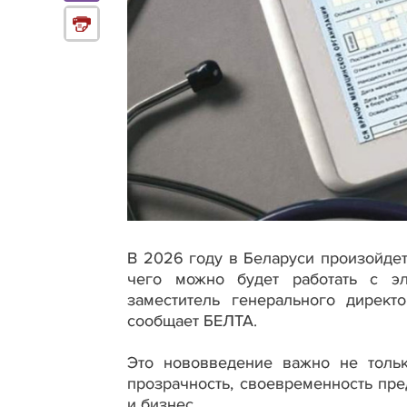
В 2026 году в Беларуси произойдет
чего можно будет работать с э
заместитель генерального директ
сообщает БЕЛТА.
Это нововведение важно не тольк
прозрачность, своевременность пр
и бизнес.