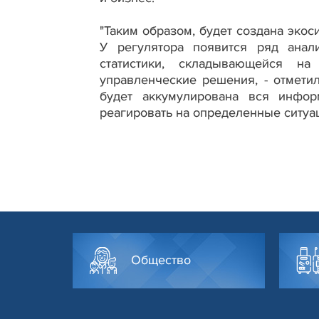
"Таким образом, будет создана экос
У регулятора появится ряд анали
статистики, складывающейся н
управленческие решения, - отметил
будет аккумулирована вся инфор
реагировать на определенные ситуац
Общество