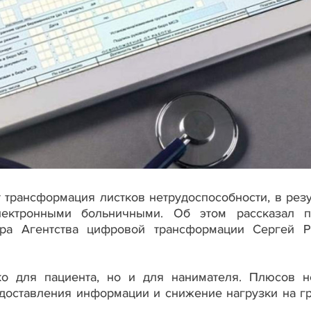
 трансформация листков нетрудоспособности, в резу
лектронными больничными. Об этом рассказал 
ора Агентства цифровой трансформации Сергей Р
о для пациента, но и для нанимателя. Плюсов н
едоставления информации и снижение нагрузки на г