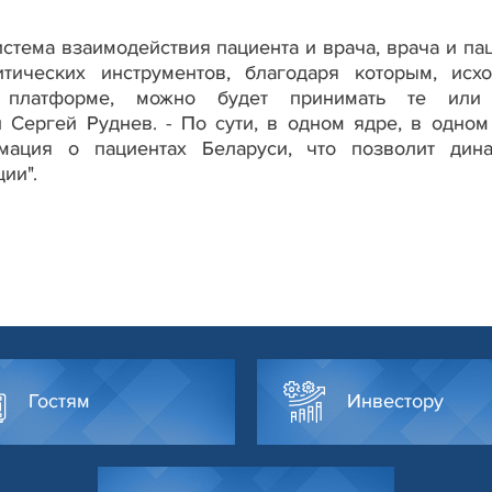
истема взаимодействия пациента и врача, врача и пац
тических инструментов, благодаря которым, исх
а платформе, можно будет принимать те или
 Сергей Руднев. - По сути, в одном ядре, в одном
мация о пациентах Беларуси, что позволит дин
ии".
Гостям
Инвестору