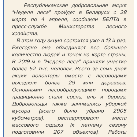
Республиканская добровольная акция
"Неделя леса" пройдет в Беларуси с 28
марта по 4 апреля, сообщили БЕЛТА в
пресс-службе Министерства лесного
хозяйства.
В этом году акция состоится уже в 13-й раз.
Ежегодно она объединяет все большее
количество людей и точек на карте страны.
В 2019-м в "Неделе леса" приняли участие
более 52 тыс. человек. Всего за семь дней
акции волонтеры вместе с лесоводами
высадили более 29 млн деревьев.
Основными лесообразующими породами
традиционно стали сосна, ель и береза.
Добровольцы также занимались уборкой
мусора (всего было убрано 2905
кубометров), реставрировали места
массового отдыха (к летнему сезону
подготовили 207 объектов). Работы