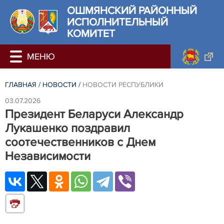
ОШМЯНСКИЙ РАЙОННЫЙ
ИСПОЛНИТЕЛЬНЫЙ
КОМИТЕТ
ГЛАВНАЯ
/
НОВОСТИ
/
НОВОСТИ РЕСПУБЛИКИ
03.07.2026
Президент Беларуси Александр
Лукашенко поздравил
соотечественников с Днем
Независимости