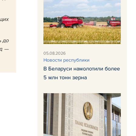
щих
ь до
д —
05.08.2026
Новости республики
В Беларуси намолотили более
5 млн тонн зерна