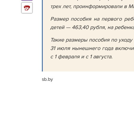
трех лет, проинформировали в М
Размер пособия на первого ребе
детей — 463,40 рубля, на ребенка
Такие размеры посoбия по уходу 
31 июля нынешнего года включит
с 1 февраля и с 1 августа.
sb.by