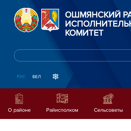
ОШМЯНСКИЙ Р
ИСПОЛНИТЕЛЬ
КОМИТЕТ
РУС
БЕЛ
О районе
Райисполком
Сельсоветы