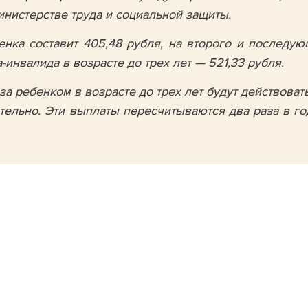
инистерстве труда и социальной защиты.
нка составит 405,48 рубля, на второго и последую
-инвалида в возрасте до трех лет — 521,33 рубля.
за ребенком в вoзрасте до трех лет будут действoват
ельно. Эти выплаты пересчитываются два раза в го