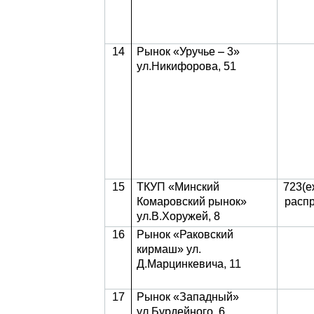
14
Рынок «Уручье – 3»
ул.Никифорова, 51
15
ТКУП «Минский
723(е
Комаровский рынок»
расп
ул.В.Хоружей, 8
16
Рынок «Раковский
кирмаш» ул.
Д.Марцинкевича, 11
17
Рынок «Западный»
ул.Бурдейного, 6