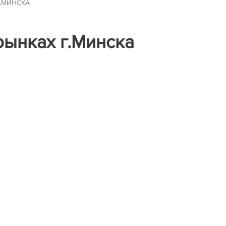
Г.МИНСКА
рынках г.Минска