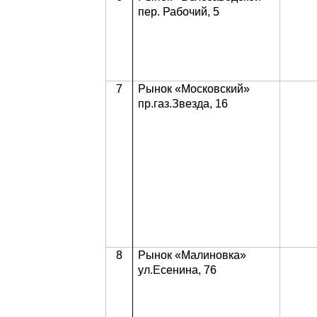
пер. Рабочий, 5
7
Рынок «Московский»
пр.газ.Звезда, 16
8
Рынок «Малиновка»
ул.Есенина, 76