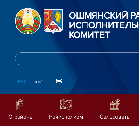
ОШМЯНСКИЙ Р
ИСПОЛНИТЕЛЬ
КОМИТЕТ
РУС
БЕЛ
О районе
Райисполком
Сельсоветы