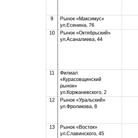
9
Рынок «Максимус»
ул.Есенина, 76
10
Рынок «Октябрьский»
ул.Асаналиева, 44
11
Филиал
«Курасовщинский
рынок»
ул.Коржаневского, 2
12
Рынок «Уральский»
ул.Фроликова, 8
13
Рынок «Восток»
ул.Славинского, 45