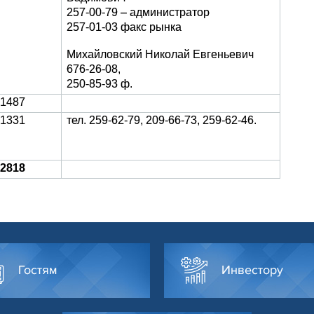
257-00-79 – администратор
257-01-03 факс рынка
Михайловский Николай Евгеньевич
676-26-08,
250-85-93 ф.
1487
1331
тел. 259-62-79, 209-66-73, 259-62-46.
2818
Гостям
Инвестору