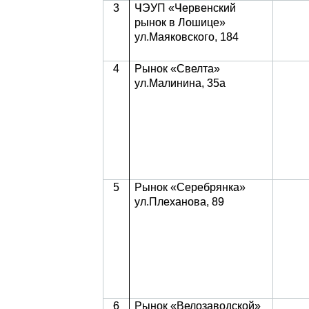
3
ЧЭУП «Червенский
рынок в Лошице»
ул.Маяковского, 184
4
Рынок «Свелта»
ул.Малинина, 35а
5
Рынок «Серебрянка»
ул.Плеханова, 89
6
Рынок «Велозаводской»