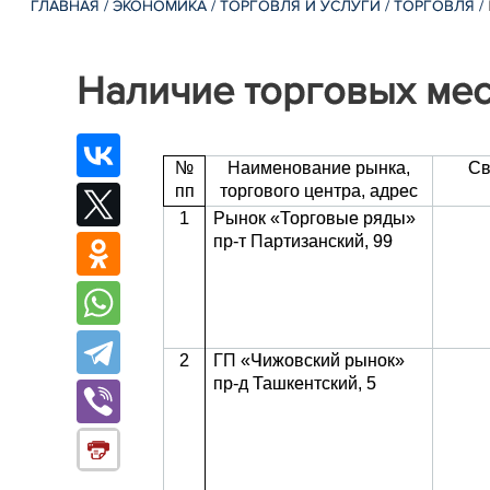
ГЛАВНАЯ
/
ЭКОНОМИКА
/
ТОРГОВЛЯ И УСЛУГИ
/
ТОРГОВЛЯ
/
Наличие торговых мес
№
Наименование рынка,
Св
пп
торгового центра, адрес
1
Рынок «Торговые ряды»
пр-т Партизанский, 99
2
ГП «Чижовский рынок»
пр-д Ташкентский, 5