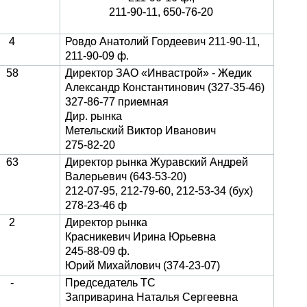
211-90-11, 650-76-20
4
Ровдо Анатолий Гордеевич 211-90-11,
211-90-09 ф.
58
Директор ЗАО «Инвастрой» - Жедик
Александр Константинович (327-35-46)
327-86-77 приемная
Дир. рынка
Метельский Виктор Иванович
275-82-20
63
Директор рынка Журавский Андрей
Валерьевич (643-53-20)
212-07-95, 212-79-60, 212-53-34 (бух)
278-23-46 ф
2
Директор рынка
Красникевич Ирина Юрьевна
245-88-09 ф.
Юрий Михайлович (374-23-07)
-
Председатель ТС
Заприварина Наталья Сергеевна