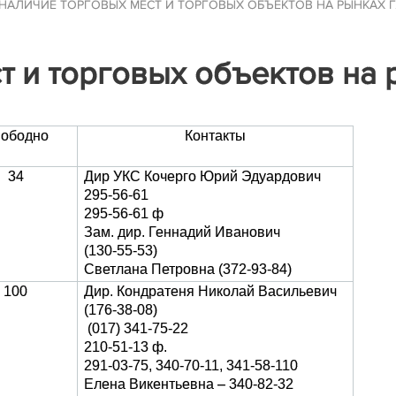
НАЛИЧИЕ ТОРГОВЫХ МЕСТ И ТОРГОВЫХ ОБЪЕКТОВ НА РЫНКАХ 
т и торговых объектов на 
ободно
Контакты
34
Дир УКС Кочерго Юрий Эдуардович
295-56-61
295-56-61 ф
Зам. дир. Геннадий Иванович
(130-55-53)
Светлана Петровна (372-93-84)
100
Дир. Кондратеня Николай Васильевич
(176-38-08)
(017) 341-75-22
210-51-13 ф.
291-03-75, 340-70-11, 341-58-110
Елена Викентьевна – 340-82-32