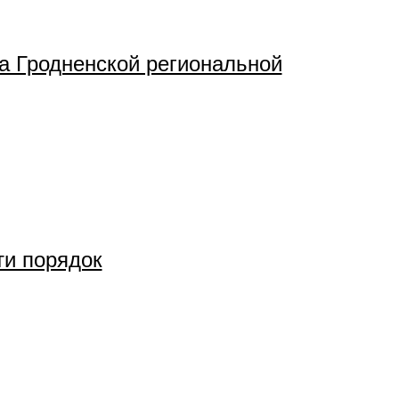
а Гродненской региональной
ти порядок