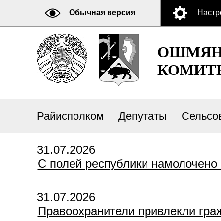
Обычная версия
Настр
ОШМЯН
КОМИТ
Райисполком
Депутаты
Сельсо
31.07.2026
С полей республики намолочено
31.07.2026
Правоохранители привлекли граж