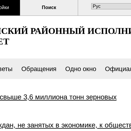
ойки
Поиск
СКИЙ РАЙОННЫЙ ИСПОЛН
ЕТ
веты
Обращения
Одно окно
Официал
 свыше 3,6 миллиона тонн зерновых
дан, не занятых в экономике, к общест