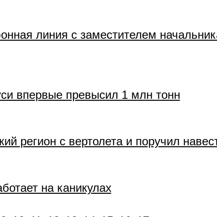
онная линия с заместителем начальник
си впервые превысил 1 млн тонн
ий регион с вертолета и поручил навес
ботает на каникулах