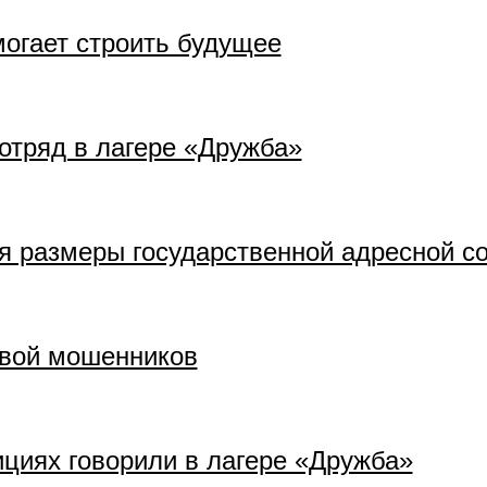
могает строить будущее
дотряд в лагере «Дружба»
ся размеры государственной адресной 
твой мошенников
циях говорили в лагере «Дружба»