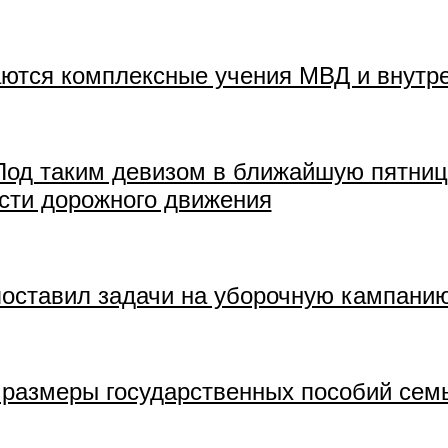
аются комплексные учения МВД и внутре
Под таким девизом в ближайшую пятницу
сти дорожного движения
поставил задачи на уборочную кампани
т размеры государственных пособий се