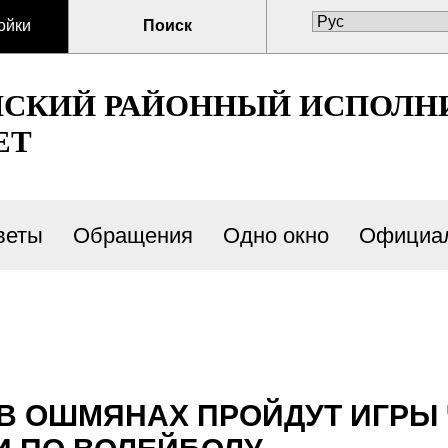
ойки
Поиск
СКИЙ РАЙОННЫЙ ИСПОЛН
ЕТ
веты
Обращения
Одно окно
Официал
А В ОШМЯНАХ ПРОЙДУТ ИГР