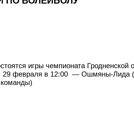
И ПО ВОЛЕЙБОЛУ
стоятся игры чемпионата Гродненской о
и. 29 февраля в 12:00 — Ошмяны-Лида (
 команды)